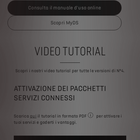
Consulta il manuale d'uso online
Scopri MyDS
V
IDEO TUTORIAL
Scopri i nostri video tutorial per tutte le versioni di N°4.
ATTIVAZIONE DEI PACCHETTI
SERVIZI CONNESSI
Scarica
qui
il tutorial in formato PDF
per attivare i
È necessario un software di
tuoi servizi e goderti i vantaggi.