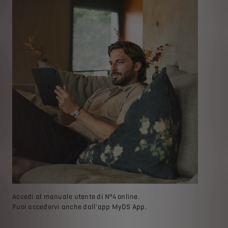
Accedi al manuale utente di N°4 online.
Puoi accedervi anche dall'app MyDS App.