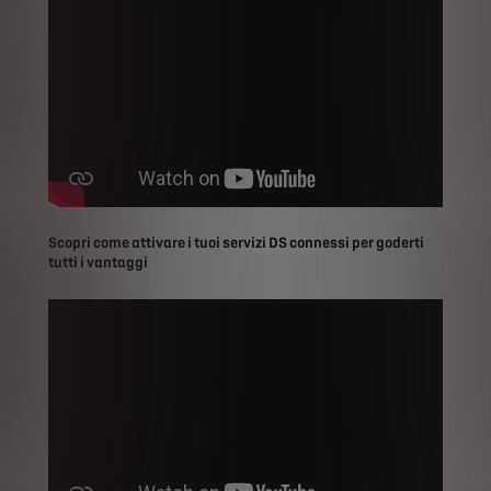
Scopri come attivare i tuoi servizi DS connessi per goderti
tutti i vantaggi