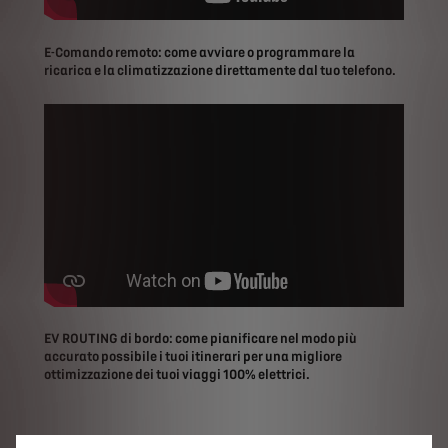
E-Comando remoto: come avviare o programmare la
ricarica e la climatizzazione direttamente dal tuo telefono.
EV ROUTING di bordo: come pianificare nel modo più
accurato possibile i tuoi itinerari per una migliore
ottimizzazione dei tuoi viaggi 100% elettrici.