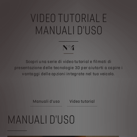
VIDEO TUTORIAL E
MANUALI D'USO
N°4
Scopri una serie di video tutorial e filmati di
presentazione delle tecnologie 3D per aiutarti a capire i
vantaggi delle opzioni integrate nel tuo veicolo.
Manuali d'uso
Video tutorial
MANUALI D'USO