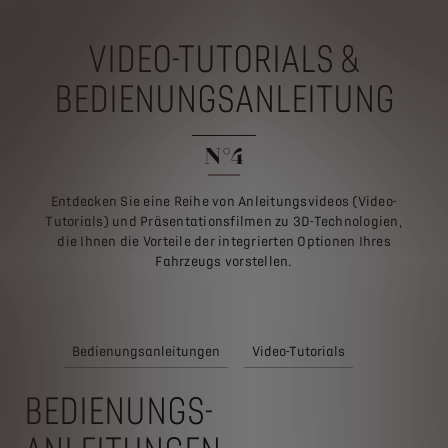
VIDEO-TUTORIALS &
BEDIENUNGSANLEITUNG
N°4
Entdecken Sie eine Reihe von Anleitungsvideos (Video-
Tutorials) und Präsentationsfilmen zu 3D-Technologien,
die Ihnen die Vorteile der integrierten Optionen Ihres
Fahrzeugs vorstellen.
Bedienungsanleitungen
Video-Tutorials
BEDIENUNGS-