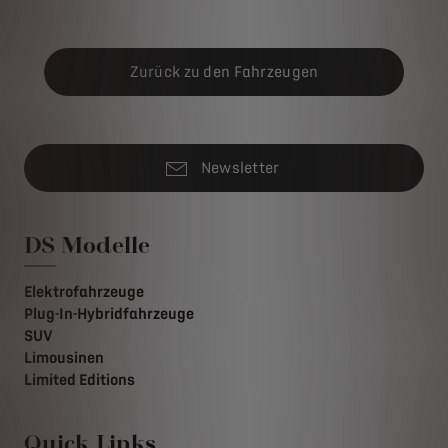
Zurück zu den Fahrzeugen
Newsletter
DS Modelle
Elektrofahrzeuge
Plug-In-Hybridfahrzeuge
SUV
Limousinen
Limited Editions
Quick Links