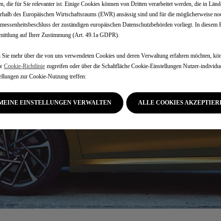
n, die für Sie relevanter ist. Einige Cookies können von Dritten verarbeitet werden, die in Länd
rhalb des Europäischen Wirtschaftsraums (EWR) ansässig sind und für die möglicherweise no
essenheitsbeschluss der zuständigen europäischen Datenschutzbehörden vorliegt. In diesem Fa
ittlung auf Ihrer Zustimmung (Art. 49.1a GDPR).
Sie mehr über die von uns verwendeten Cookies und deren Verwaltung erfahren möchten, kön
re
Cookie-Richtlinie
zugreifen oder über die Schaltfläche Cookie-Einstellungen Nutzer-individue
ellungen zur Cookie-Nutzung treffen:
MEINE EINSTELLUNGEN VERWALTEN
ALLE COOKIES AKZEPTIER