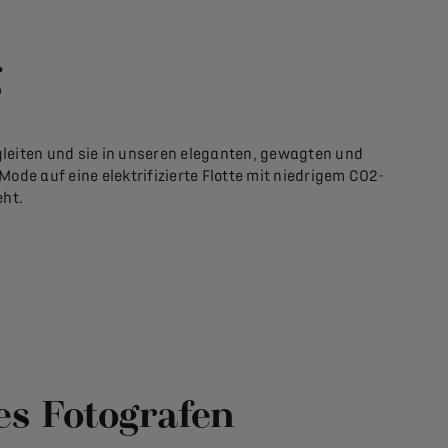
g
leiten und sie in unseren eleganten, gewagten und
ode auf eine elektrifizierte Flotte mit niedrigem CO2-
eht.
es Fotografen