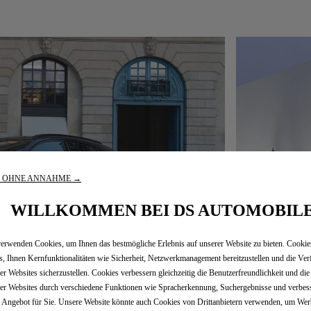
R OHNE ANNAHME →
WILLKOMMEN BEI DS AUTOMOBIL
erwenden Cookies, um Ihnen das bestmögliche Erlebnis auf unserer Website zu bieten. Cooki
s, Ihnen Kernfunktionalitäten wie Sicherheit, Netzwerkmanagement bereitzustellen und die Ver
er Websites sicherzustellen. Cookies verbessern gleichzeitig die Benutzerfreundlichkeit und di
er Websites durch verschiedene Funktionen wie Spracherkennung, Suchergebnisse und verbes
 Angebot für Sie. Unsere Website könnte auch Cookies von Drittanbietern verwenden, um We