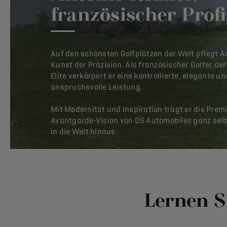
französischer Profi
Auf den schönsten Golfplätzen der Welt pflegt A
Kunst der Präzision. Als französischer Golfer der
Elite verkörpert er eine kontrollierte, elegante un
anspruchsvolle Leistung.
Mit Modernität und Inspiration trägt er die Prem
Avantgarde-Vision von DS Automobiles ganz sel
in die Welt hinaus.
Lernen S