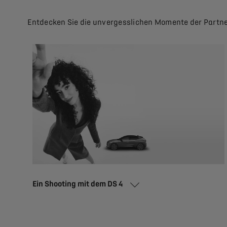
Entdecken Sie die unvergesslichen Momente der Partne
Ein Shooting mit dem DS 4