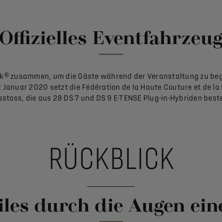
Offizielles Eventfahrzeu
ek® zusammen, um die Gäste während der Veranstaltung zu beg
 Januar 2020 setzt die Fédération de la Haute Couture et de la M
stoss, die aus 28 DS 7 und DS 9 E-TENSE Plug-in-Hybriden best
RÜCKBLICK
es durch die Augen ein