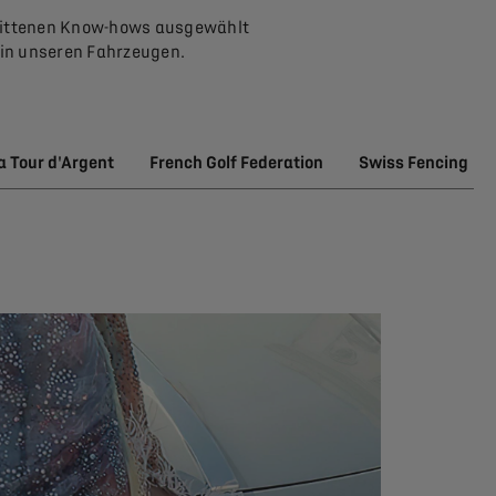
trittenen Know-hows ausgewählt
h in unseren Fahrzeugen.
a Tour d'Argent
French Golf Federation
Swiss Fencing