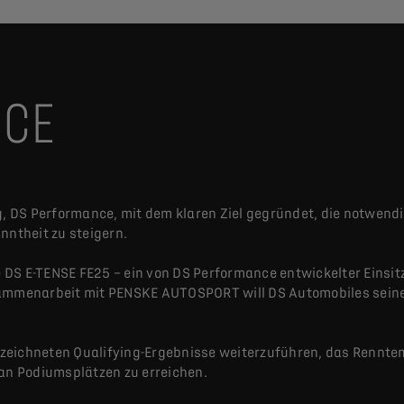
NCE
 DS Performance, mit dem klaren Ziel gegründet, die notwend
nntheit zu steigern.
DS E-TENSE FE25 – ein von DS Performance entwickelter Einsit
sammenarbeit mit PENSKE AUTOSPORT will DS Automobiles seine
sgezeichneten Qualifying-Ergebnisse weiterzuführen, das Rennte
 an Podiumsplätzen zu erreichen.