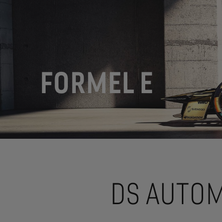
FORMEL E
DS AUTOM