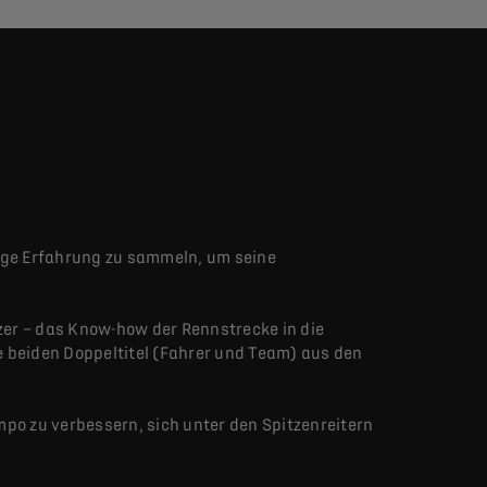
ige Erfahrung zu sammeln, um seine
zer – das Know-how der Rennstrecke in die
 beiden Doppeltitel (Fahrer und Team) aus den
mpo zu verbessern, sich unter den Spitzenreitern