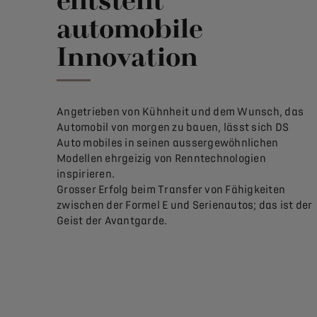
automobile
Innovation
Angetrieben von Kühnheit und dem Wunsch, das
Automobil von morgen zu bauen, lässt sich DS
Auto mobiles in seinen aussergewöhnlichen
Modellen ehrgeizig von Renntechnologien
inspirieren.
Grosser Erfolg beim Transfer von Fähigkeiten
zwischen der Formel E und Serienautos; das ist der
Geist der Avantgarde.