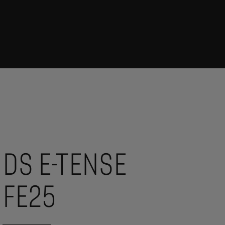
DS E-TENSE
FE25