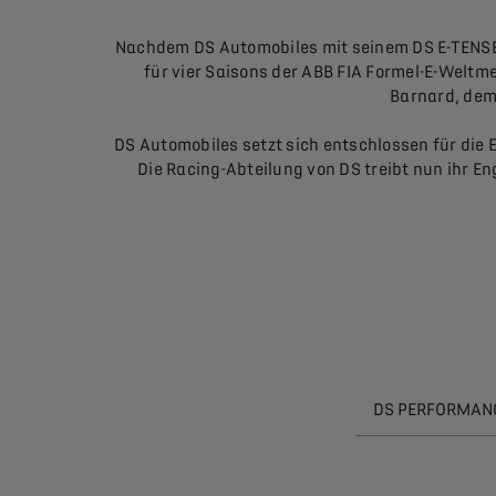
Nachdem DS Automobiles mit seinem DS E-TENSE 
für vier Saisons der ABB FIA Formel-E-Wel
Barnard, dem 
DS Automobiles setzt sich entschlossen für die E
Die Racing-Abteilung von DS treibt nun ihr 
DS PERFORMAN