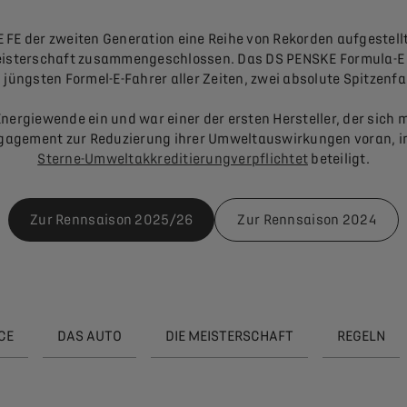
FE der zweiten Generation eine Reihe von Rekorden aufgestel
tmeisterschaft zusammengeschlossen. Das DS PENSKE Formula-E 
jüngsten Formel-E-Fahrer aller Zeiten, zwei absolute Spitzenf
nergiewende ein und war einer der ersten Hersteller, der sich 
Engagement zur Reduzierung ihrer Umweltauswirkungen voran, i
Sterne-Umweltakkreditierungverpflichtet
beteiligt.
Zur Rennsaison 2025/26
Zur Rennsaison 2024
CE
DAS AUTO
DIE MEISTERSCHAFT
REGELN