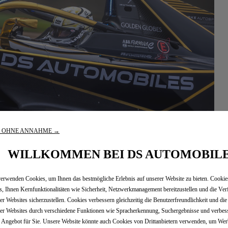
R OHNE ANNAHME →
WILLKOMMEN BEI DS AUTOMOBIL
erwenden Cookies, um Ihnen das bestmögliche Erlebnis auf unserer Website zu bieten. Cooki
s, Ihnen Kernfunktionalitäten wie Sicherheit, Netzwerkmanagement bereitzustellen und die Ver
er Websites sicherzustellen. Cookies verbessern gleichzeitig die Benutzerfreundlichkeit und di
er Websites durch verschiedene Funktionen wie Spracherkennung, Suchergebnisse und verbes
 Angebot für Sie. Unsere Website könnte auch Cookies von Drittanbietern verwenden, um We