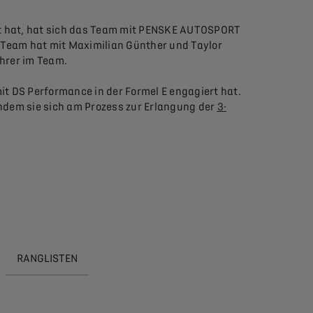
lt hat, hat sich das Team mit PENSKE AUTOSPORT
Team hat mit Maximilian Günther und Taylor
ahrer im Team.
mit DS Performance in der Formel E engagiert hat.
ndem sie sich am Prozess zur Erlangung der
3-
RANGLISTEN