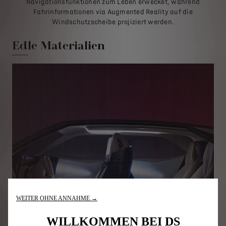
Navigationsfunktionen zum Leben erwecket, während
Fahrinformationen via Augmented Reality auf die
Windschutzscheibe projiziert werden.
Edle Materialien
WEITER OHNE ANNAHME →
WILLKOMMEN BEI DS