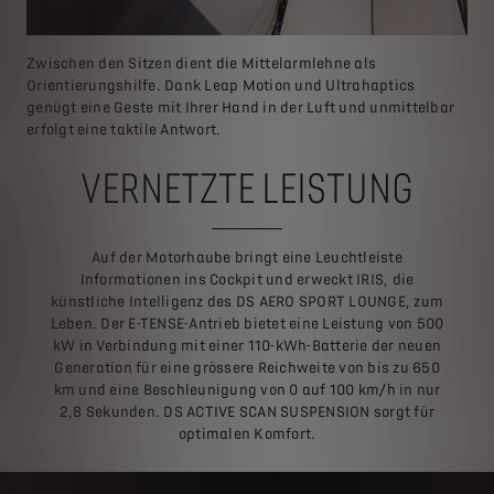
Zwischen den Sitzen dient die Mittelarmlehne als
Orientierungshilfe. Dank Leap Motion und Ultrahaptics
genügt eine Geste mit Ihrer Hand in der Luft und unmittelbar
erfolgt eine taktile Antwort.
VERNETZTE LEISTUNG
Auf der Motorhaube bringt eine Leuchtleiste
Informationen ins Cockpit und erweckt IRIS, die
künstliche Intelligenz des DS AERO SPORT LOUNGE, zum
Leben. Der E-TENSE-Antrieb bietet eine Leistung von 500
kW in Verbindung mit einer 110-kWh-Batterie der neuen
Generation für eine grössere Reichweite von bis zu 650
km und eine Beschleunigung von 0 auf 100 km/h in nur
2,8 Sekunden. DS ACTIVE SCAN SUSPENSION sorgt für
optimalen Komfort.