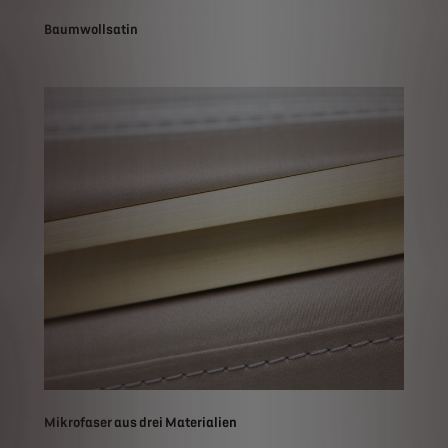
Baumwollsatin
Mikrofaser aus drei Materialien