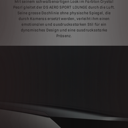
Mit seinem schwalbenartigen Look im Farbton Crystal
Pearl gleitet der DS AERO SPORT LOUNGE durch die Luft.
Seine grosse Dachlinie ohne physische Spiegel, die
durch Kameras ersetzt werden, verleiht ihm einen
emotionalen und ausdrucksstarken Stil für ein
dynamisches Design und eine ausdrucksstarke
Präsenz.