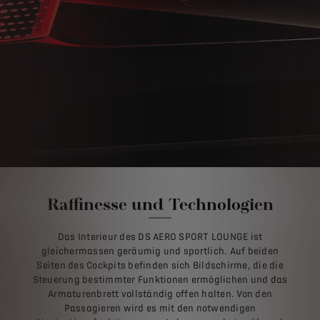
Raffinesse und Technologien
Das Interieur des DS AERO SPORT LOUNGE ist
gleichermassen geräumig und sportlich. Auf beiden
Seiten des Cockpits befinden sich Bildschirme, die die
Steuerung bestimmter Funktionen ermöglichen und das
Armaturenbrett vollständig offen halten. Von den
Passagieren wird es mit den notwendigen