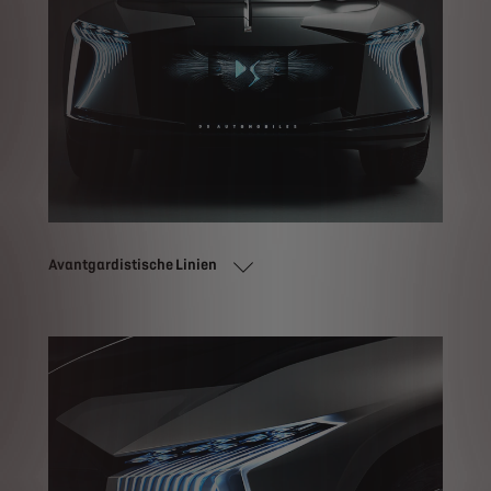
Avantgardistische Linien