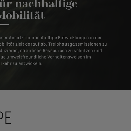
für nachhaltige
Mobilität
ser Ansatz für nachhaltige Entwicklungen in der
bilität zielt darauf ab, Treibhausgasemissionen zu
duzieren, natürliche Ressourcen zu schützen und
ue umweltfreundliche Verhaltensweisen im
rkehr zu entwickeln.
PE