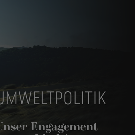
UMWELTPOLITIK
Unser Engagement