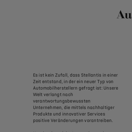
Au
Es ist kein Zufall, dass Stellantis in einer
Zeit entstand, in der ein neuer Typ von
Automobilherstellern gefragt ist: Unsere
Welt verlangt nach
verantwortungsbewussten
Unternehmen, die mittels nachhaltiger
Produkte und innovativer Services
positive Veränderungen vorantreiben.