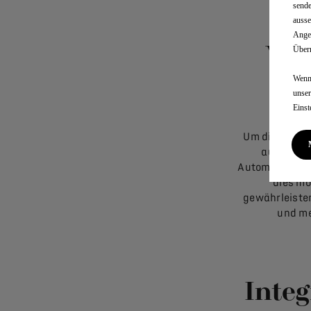
sende
ausse
Angem
Von
Überm
Wenn 
unse
Einst
Um die ökolog
auf die U
Automobiles s
dies mö
gewährleisten
und me
Inte