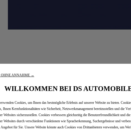
R OHNE ANNAHME →
WILLKOMMEN BEI DS AUTOMOBIL
erwenden Cookies, um Ihnen das bestmögliche Erlebnis auf unserer Website zu bieten. Cooki
s, Ihnen Kernfunktionalitäten wie Sicherheit, Netzwerkmanagement bereitzustellen und die Ver
er Websites sicherzustellen. Cookies verbessern gleichzeitig die Benutzerfreundlichkeit und di
NACHHALTIGKEIT
er Websites durch verschiedene Funktionen wie Spracherkennung, Suchergebnisse und verbes
 Angebot für Sie. Unsere Website könnte auch Cookies von Drittanbietern verwenden, um We