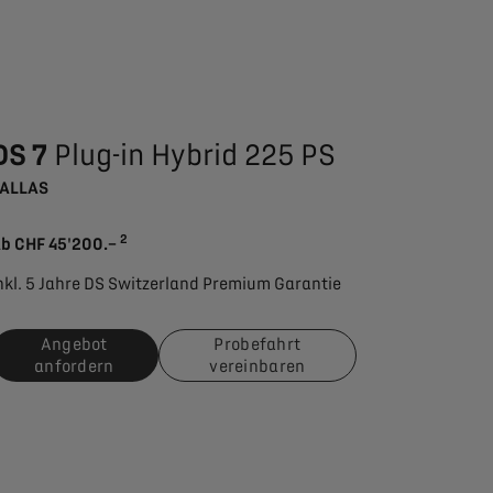
DS 7
Plug-in Hybrid 225 PS
ALLAS
2
b CHF 45'200.–
nkl. 5 Jahre DS Switzerland Premium Garantie
Angebot
Probefahrt
anfordern
vereinbaren