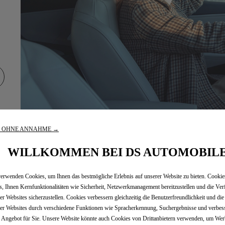
R OHNE ANNAHME →
WILLKOMMEN BEI DS AUTOMOBIL
erwenden Cookies, um Ihnen das bestmögliche Erlebnis auf unserer Website zu bieten. Cooki
s, Ihnen Kernfunktionalitäten wie Sicherheit, Netzwerkmanagement bereitzustellen und die Ver
er Websites sicherzustellen. Cookies verbessern gleichzeitig die Benutzerfreundlichkeit und di
er Websites durch verschiedene Funktionen wie Spracherkennung, Suchergebnisse und verbes
 Angebot für Sie. Unsere Website könnte auch Cookies von Drittanbietern verwenden, um We