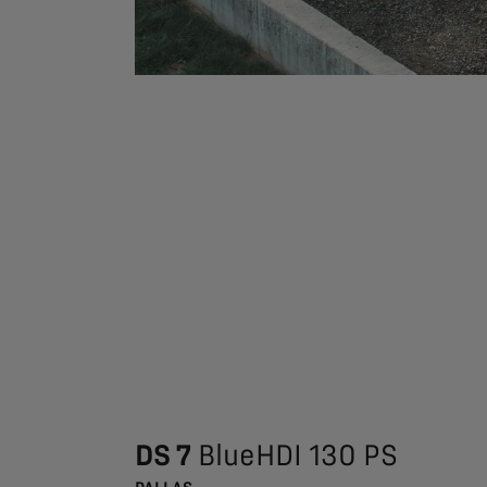
DS 7
BlueHDI 130 PS