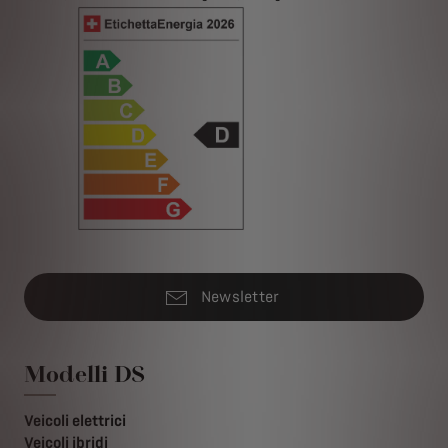
Newsletter
Modelli DS
Veicoli elettrici
Veicoli ibridi