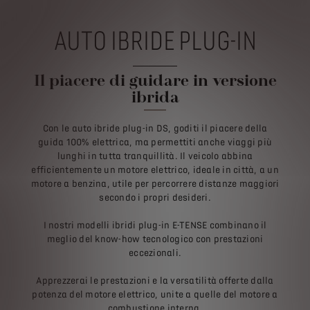
AUTO IBRIDE PLUG-IN
Il piacere di guidare in versione
ibrida
Con le auto ibride plug-in DS, goditi il piacere della
guida 100% elettrica, ma permettiti anche viaggi più
lunghi in tutta tranquillità. Il veicolo abbina
efficientemente un motore elettrico, ideale in città, a un
motore a benzina, utile per percorrere distanze maggiori
secondo i propri desideri.
I nostri modelli ibridi plug-in E-TENSE combinano il
meglio del know-how tecnologico con prestazioni
eccezionali.
Apprezzerai le prestazioni e la versatilità offerte dalla
potenza del motore elettrico, unite a quelle del motore a
combustione interna.