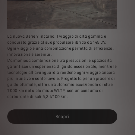
La nuova Serie 7 incarna il viaggio di alta gamma e
conquista grazie al suo propulsore ibrido da 145 CV.
Ogni viaggio è una combinazione perfetta di efficienza,
innovazione e serenità.
L'armoniosa combinazione tra prestazioni e spaziosità
garantisce un'esperienza di guida eccezionale, mentre le
tecnologie all'avanguardia rendono ogni viaggio ancora
più intuitivo e confortevole. Progettata per un piacere di
guida ottimale, offre un'autonomia eccezionale di oltre
1'000 km nel ciclo misto WLTP, con un consumo di
carburante di soli 5,3 l/100 km.
Scopri