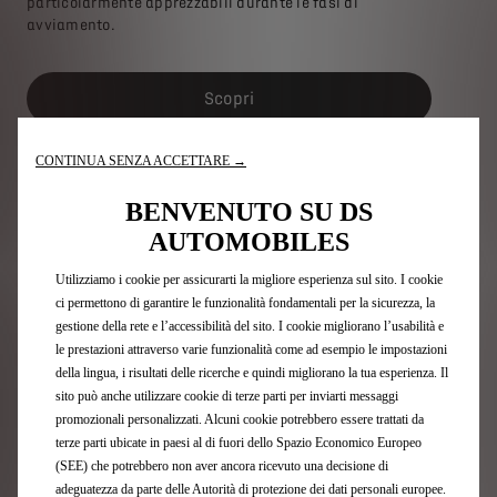
particolarmente apprezzabili durante le fasi di
avviamento.
Scopri
Richiedi un preventivo
CONTINUA SENZA ACCETTARE →
BENVENUTO SU DS
AUTOMOBILES
DS 3 HYBRID
Utilizziamo i cookie per assicurarti la migliore esperienza sul sito. I cookie
ci permettono di garantire le funzionalità fondamentali per la sicurezza, la
gestione della rete e l’accessibilità del sito. I cookie migliorano l’usabilità e
le prestazioni attraverso varie funzionalità come ad esempio le impostazioni
della lingua, i risultati delle ricerche e quindi migliorano la tua esperienza. Il
sito può anche utilizzare cookie di terze parti per inviarti messaggi
promozionali personalizzati. Alcuni cookie potrebbero essere trattati da
terze parti ubicate in paesi al di fuori dello Spazio Economico Europeo
(SEE) che potrebbero non aver ancora ricevuto una decisione di
adeguatezza da parte delle Autorità di protezione dei dati personali europee.