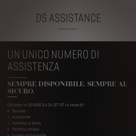
DS ASSISTANCE
UN UNICO NUMERO DI
ASSISTENZA
SEMPRE DISPONIBILE. SEMPRE AL
SICURO.
Chiama lo 00 800 24 24 07 07 in caso di:
Guasto
Incidente
Gomma a terra
Perdita chiavi
Errore carburante