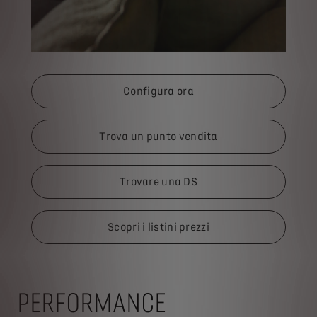
Configura ora
Trova un punto vendita
Trovare una DS
Scopri i listini prezzi
PERFORMANCE