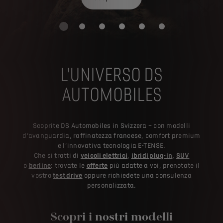
L'UNIVERSO DS
AUTOMOBILES
Scoprite DS Automobiles in Svizzera – con modelli
d’avanguardia, raffinatezza francese, comfort premium
e l’innovativa tecnologia E-TENSE.
Che si tratti di
veicoli elettrici
,
ibridi plug-in
,
SUV
o
berline
: trovate le
offerte
più adatte a voi, prenotate il
vostro
test drive
oppure richiedete una consulenza
personalizzata.
Scopri i nostri modelli