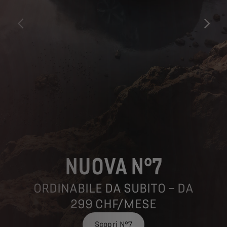
PREVIOUS
AVANTI
NUOVA N°7
ORDINABILE DA SUBITO – DA
299 CHF/MESE
Scopri N°7