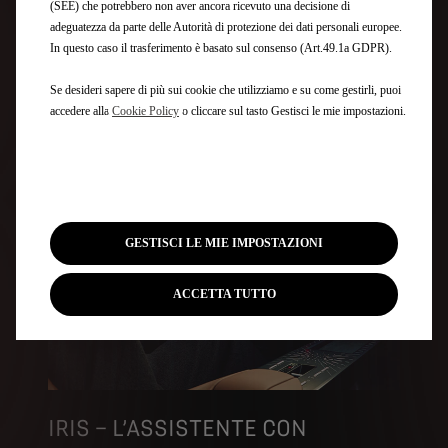
(SEE) che potrebbero non aver ancora ricevuto una decisione di
adeguatezza da parte delle Autorità di protezione dei dati personali europee.
In questo caso il trasferimento è basato sul consenso (Art.49.1a GDPR).
Se desideri sapere di più sui cookie che utilizziamo e su come gestirli, puoi
accedere alla
Cookie Policy
o cliccare sul tasto Gestisci le mie impostazioni.
GESTISCI LE MIE IMPOSTAZIONI
ACCETTA TUTTO
IRIS – L’ASSISTENTE CON