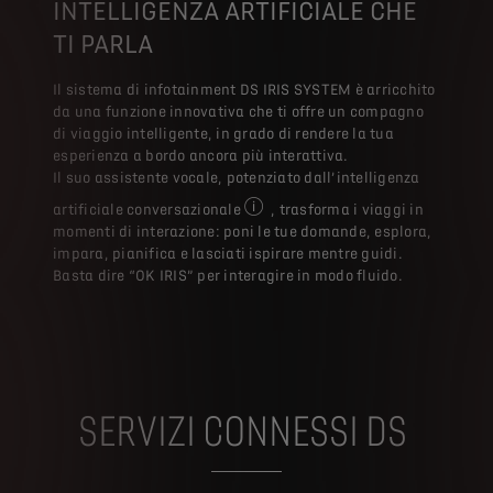
INTELLIGENZA ARTIFICIALE CHE
TI PARLA​
Il sistema di infotainment DS IRIS SYSTEM è arricchito
da una funzione innovativa che ti offre un compagno
di viaggio intelligente, in grado di rendere la tua
esperienza a bordo ancora più interattiva.​
Il suo assistente vocale, potenziato dall’intelligenza
artificiale conversazionale
, trasforma i viaggi in
FACOLTATIVO: Questa funzionalità di 
momenti di interazione: poni le tue domande, esplora,
impara, pianifica e lasciati ispirare mentre guidi.​
Basta dire “OK IRIS” per interagire in modo fluido.​
SERVIZI CONNESSI DS