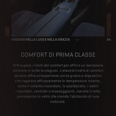
VIAGGIO NELLA LUCE E NELLA GRAZIA
AMBIE
COMFORT DI PRIMA CLASSE
N°8 supera i limiti del comfort per offrire un benessere
ottimale in tutte le stagioni. L'elevato livello di comfort
termico offre un'esperienza unica grazie a dispositivi
che regolano efficacemente la temperatura interna,
come il volante riscaldato, lo scaldacollo, i sedili
riscaldati, ventilati e massaggianti, nonché il tetto
panoramico in vetro che inonda l'abitacolo di luce
naturale.