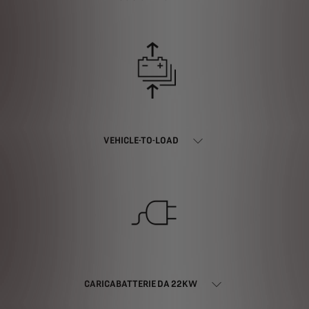
VEHICLE-TO-LOAD
CARICABATTERIE DA 22KW