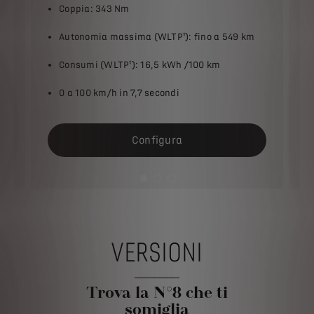
Coppia: 343 Nm
Autonomia massima (WLTP¹): fino a 549 km
Consumi (WLTP¹): 16,5 kWh /100 km
0 a 100 km/h in 7,7 secondi
Configura
VERSIONI
Trova la N°8 che ti
somiglia