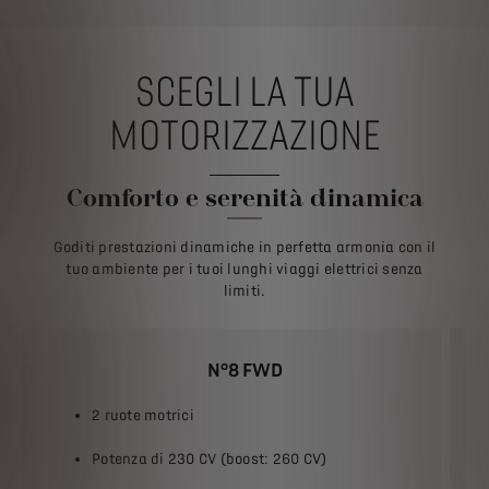
SCEGLI LA TUA
MOTORIZZAZIONE
Comforto e serenità dinamica
Goditi prestazioni dinamiche in perfetta armonia con il
tuo ambiente per i tuoi lunghi viaggi elettrici senza
limiti.
N°8 FWD
2 ruote motrici
Potenza di 230 CV (boost: 260 CV)