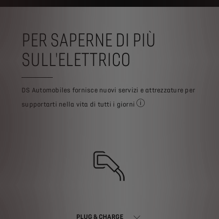
PER SAPERNE DI PIÙ
SULL'ELETTRICO
DS Automobiles fornisce nuovi servizi e attrezzature per
supportarti nella vita di tutti i giorni
Disponibile prossimament
PLUG & CHARGE