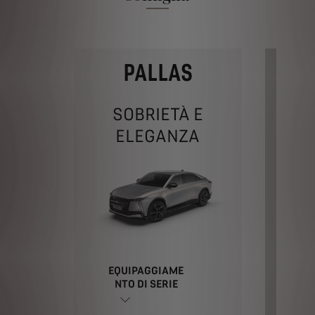
PALLAS
SOBRIETÀ E
ELEGANZA
T
EQUIPAGGIAME
EQ
NTO DI SERIE