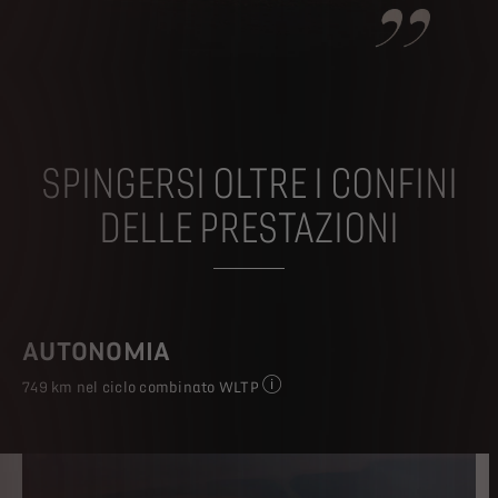
SPINGERSI OLTRE I CONFINI
DELLE PRESTAZIONI
AUTONOMIA
749 km nel ciclo combinato WLTP
I valori delle emissioni di CO₂ e 