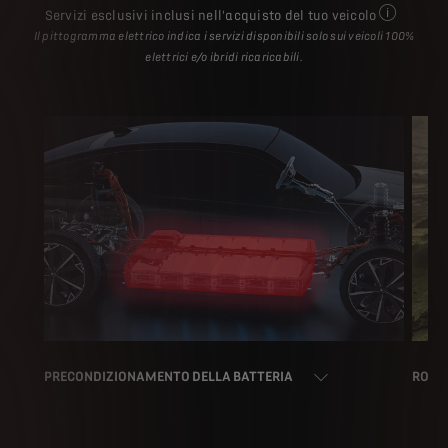
Servizi esclusivi inclusi nell'acquisto del tuo veicolo
Alcuni serv
Il pittogramma elettrico indica i servizi disponibili solo sui veicoli 100%
elettrici e/o ibridi ricaricabili.
PRECONDIZIONAMENTO DELLA BATTERIA
ROUTI