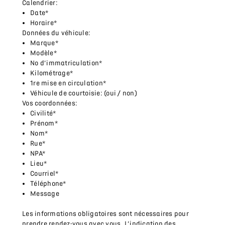
Calendrier:
Date*
Horaire*
Données du véhicule:
Marque*
Modèle*
No d’immatriculation*
Kilométrage*
1re mise en circulation*
Véhicule de courtoisie: (oui / non)
Vos coordonnées:
Civilité*
Prénom*
Nom*
Rue*
NPA*
Lieu*
Courriel*
Téléphone*
Message
Les informations obligatoires sont nécessaires pour
prendre rendez-vous avec vous. L’indication des