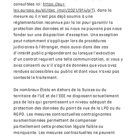
consultées ici:
https://eur-
lex.europa.eu/eli/dec_impl/2021/914/oj?
), dans la
mesure où il n’est pas déjà soumis à une
réglementation reconnue par la loi pour garantir la
protection des données et où nous ne pouvons pas nous
fonder sur une disposition d’exception. Une exception
peut notamment s’appliquer lors de procédures
judiciaires à l’étranger, mais aussi dans des cas
d’intérêt public prépondérant ou lorsque l’exécution
d’un contrat requiert une telle communication, si vous y
avez consenti ou s’il s’agit de données que vous avez
rendues accessibles au public et dont vous n’avez pas
contesté le traitement.
De nombreux États en dehors de la Suisse ou du
territoire de l’UE et de l’EEE ne disposent actuellement
pas de lois qui garantissent un niveau adéquat de
protection des données du point de vue de la LPD ou du
RGPD. Les mesures contractuelles contraignantes
susmentionnées permettent de compenser
partiellement cette protection légale faible ou
manquante. Les mesures contractuelles ne peuvent