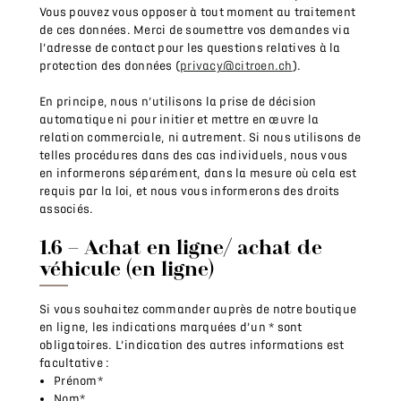
Vous pouvez vous opposer à tout moment au traitement
de ces données. Merci de soumettre vos demandes via
l’adresse de contact pour les questions relatives à la
protection des données (
privacy@citroen.ch
).
En principe, nous n’utilisons la prise de décision
automatique ni pour initier et mettre en œuvre la
relation commerciale, ni autrement. Si nous utilisons de
telles procédures dans des cas individuels, nous vous
en informerons séparément, dans la mesure où cela est
requis par la loi, et nous vous informerons des droits
associés.
1.6 – Achat en ligne/ achat de
véhicule (en ligne)
Si vous souhaitez commander auprès de notre boutique
en ligne, les indications marquées d’un * sont
obligatoires. L’indication des autres informations est
facultative :
Prénom*
Nom*