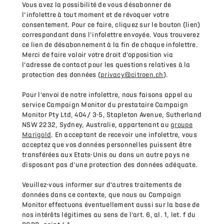
Vous avez la possibilité de vous désabonner de
l’infolettre à tout moment et de révoquer votre
consentement. Pour ce faire, cliquez sur le bouton (lien)
correspondant dans l’infolettre envoyée. Vous trouverez
ce lien de désabonnement à la fin de chaque infolettre.
Merci de faire valoir votre droit d’opposition via
l’adresse de contact pour les questions relatives à la
protection des données (
privacy@citroen.ch
).
Pour l’envoi de notre infolettre, nous faisons appel au
service Campaign Monitor du prestataire Campaign
Monitor Pty Ltd, 404 / 3-5, Stapleton Avenue, Sutherland
NSW 2232, Sydney, Australie, appartenant au
groupe
Marigold
. En acceptant de recevoir une infolettre, vous
acceptez que vos données personnelles puissent être
transférées aux Etats-Unis ou dans un autre pays ne
disposant pas d’une protection des données adéquate.
Veuillez-vous informer sur d’autres traitements de
données dans ce contexte, que nous ou Campaign
Monitor effectuons éventuellement aussi sur la base de
nos intérêts légitimes au sens de l’art. 6, al. 1, let. f du