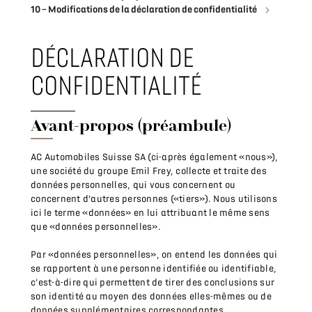
10 – Modifications de la déclaration de confidentialité
DÉCLARATION DE
CONFIDENTIALITÉ
Avant-propos (préambule)
AC Automobiles Suisse SA (ci-après également «nous»),
une société du groupe Emil Frey, collecte et traite des
données personnelles, qui vous concernent ou
concernent d’autres personnes («tiers»). Nous utilisons
ici le terme «données» en lui attribuant le même sens
que «données personnelles».
Par «données personnelles», on entend les données qui
se rapportent à une personne identifiée ou identifiable,
c’est-à-dire qui permettent de tirer des conclusions sur
son identité au moyen des données elles-mêmes ou de
données supplémentaires correspondantes.