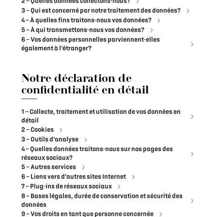
2 – Quelles données collectons-nous?
3 – Qui est concerné par notre traitement des données?
4 – À quelles fins traitons-nous vos données?
5 – À qui transmettons-nous vos données?
6 – Vos données personnelles parviennent-elles
également à l’étranger?
Notre déclaration de
confidentialité en détail
1 – Collecte, traitement et utilisation de vos données en
détail
2 – Cookies
3 – Outils d’analyse
4 – Quelles données traitons-nous sur nos pages des
réseaux sociaux?
5 – Autres services
6 – Liens vers d’autres sites Internet
7 – Plug-ins de réseaux sociaux
8 – Bases légales, durée de conservation et sécurité des
données
9 – Vos droits en tant que personne concernée