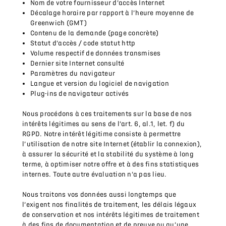
Nom de votre fournisseur d’accès Internet
Décalage horaire par rapport à l’heure moyenne de
Greenwich (GMT)
Contenu de la demande (page concrète)
Statut d’accès / code statut http
Volume respectif de données transmises
Dernier site Internet consulté
Paramètres du navigateur
Langue et version du logiciel de navigation
Plug-ins de navigateur activés
Nous procédons à ces traitements sur la base de nos
intérêts légitimes au sens de l’art. 6, al.1, let. f) du
RGPD. Notre intérêt légitime consiste à permettre
l’utilisation de notre site Internet (établir la connexion),
à assurer la sécurité et la stabilité du système à long
terme, à optimiser notre offre et à des fins statistiques
internes. Toute autre évaluation n’a pas lieu.
Nous traitons vos données aussi longtemps que
l’exigent nos finalités de traitement, les délais légaux
de conservation et nos intérêts légitimes de traitement
à des fins de documentation et de preuve ou qu’une