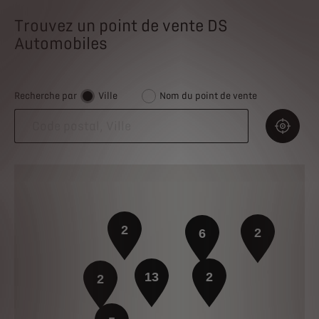
Trouvez un point de vente DS
Automobiles
Recherche par
Ville
Nom du point de vente
2
2
6
13
2
2