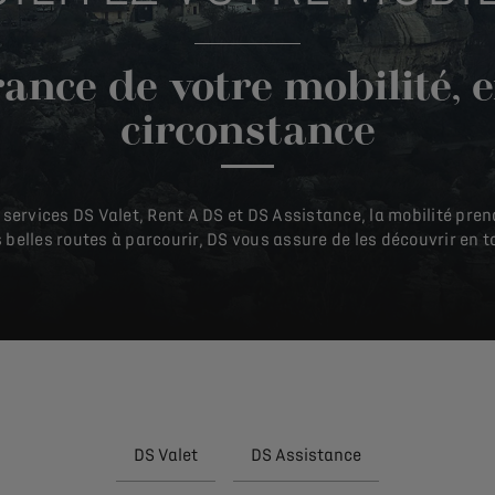
ance de votre mobilité, 
circonstance
rvices DS Valet, Rent A DS et DS Assistance, la mobilité prend
s belles routes à parcourir, DS vous assure de les découvrir en t
DS Valet
DS Assistance