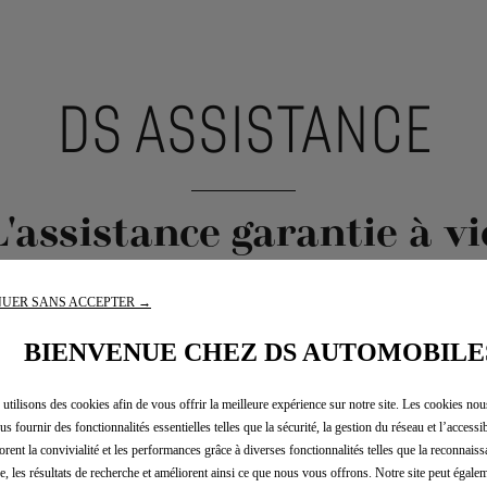
DS ASSISTANCE
L'assistance garantie à vi
UER SANS ACCEPTER →
BIENVENUE CHEZ DS AUTOMOBILE
utilisons des cookies afin de vous offrir la meilleure expérience sur notre site. Les cookies no
us fournir des fonctionnalités essentielles telles que la sécurité, la gestion du réseau et l’accessibi
orent la convivialité et les performances grâce à diverses fonctionnalités telles que la reconnaiss
e, les résultats de recherche et améliorent ainsi ce que nous vous offrons. Notre site peut égalem