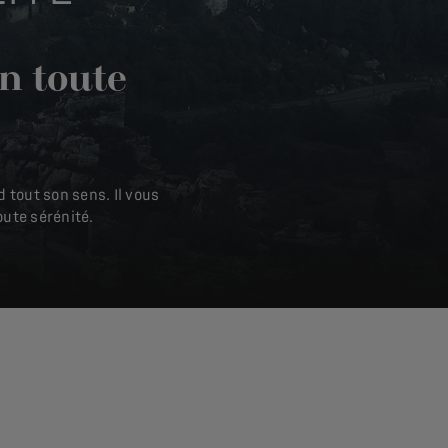
en toute
 tout son sens. Il vous
oute sérénité.