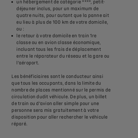
un hébergement de catégorie ****, petit-
déjeuner inclus, pour un maximum de
quatre nuits, pour autant que la panne ait
eu lieu à plus de 100 km de votre domicile,
ou :
le retour à votre domicile en train 1re
classe ou en avion classe économique,
incluant tous les frais de déplacement
entre le réparateur du réseau et la gare ou
l’aéroport.
Les bénéficiaires sont le conducteur ainsi
que tous les occupants, dans la limite du
nombre de places mentionné sur le permis de
circulation dudit véhicule. De plus, un billet
de train ou d’avion aller simple pour une
personne sera mis gratuitement à votre
disposition pour aller rechercher le véhicule
réparé.