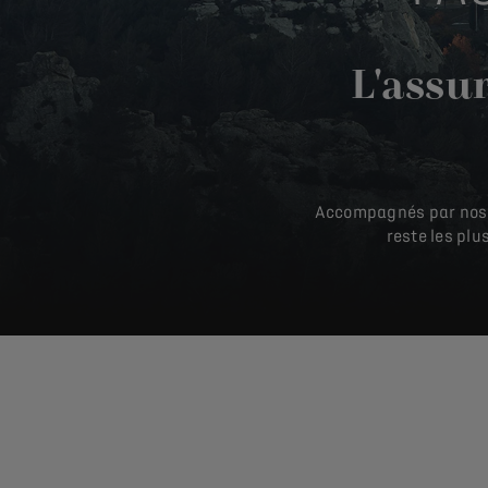
L'assur
Accompagnés par nos se
reste les plu