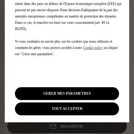
situés dans des pays en dehors de l'Espace économique européen (EEE) qui
peuvent ne pas encore disposer d'une décision d'adéquation de la part des
autorités européennes compétentes en matière de protection des données.
Dans ce cas, le transfert est basé sur votre consentement (art. 49.1a
RGPD).
Si vous souhaitez en savoir plus sur les cookies que nous utilisons et
comment les gérer, vous pouvez accéder à notre
Cookie policy
ou cliquer
sur ' Gérer mes paramètres'.
GERER MES PARAMETRES
DEMANDEZ UN ESSAI
TROUV
TOUT ACCEPTER
Newsletter