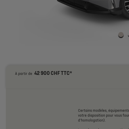
42 900 CHF TTC*
À partir de
Certains
modèles,
équipement
votre
disposition
pour
vous
four
d'homologation).