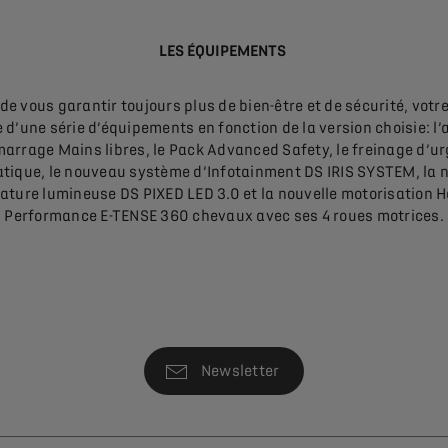
LES ÉQUIPEMENTS
 de vous garantir toujours plus de bien-être et de sécurité, votr
 d’une série d’équipements en fonction de la version choisie: l’
marrage Mains libres, le Pack Advanced Safety, le freinage d’u
tique, le nouveau système d’Infotainment DS IRIS SYSTEM, la n
ature lumineuse DS PIXED LED 3.0 et la nouvelle motorisation 
Performance E-TENSE 360 chevaux avec ses 4 roues motrices.
Newsletter