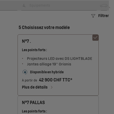
4
.
Equipements
Filtrer
5 Choisissez votre modèle
N°7 .
Les points forts :
Projecteurs LED avec DS LIGHTBLADE
Jantes alliage 19'' Orionis
Disponible en hybride
42 900 CHF TTC*
À partir de
Plus de détails
N°7 PALLAS
Les points forts :