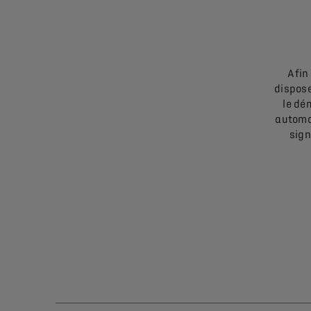
Afin
dispose
le dé
automa
sign