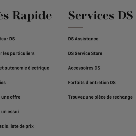
ès Rapide
Services DS
teur DS
DS Assistance
r les particuliers
DS Service Store
et autonomie électrique
Accessoires DS
ies
Forfaits d'entretien DS
une offre
Trouvez une pièce de rechange
un essai
 la liste de prix