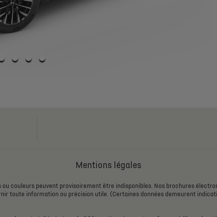
Mentions légales
s
ou
couleurs
peuvent
provisoirement
être
indisponibles.
Nos
brochures
électro
nir
toute
information
ou
précision
utile.
(Certaines
données
demeurent
indicat