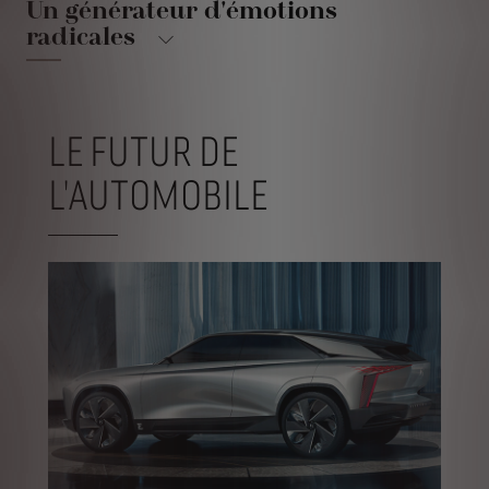
Un générateur d'émotions
radicales
LE FUTUR DE
L'AUTOMOBILE