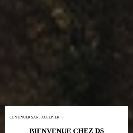
CONTINUER SANS ACCEPTER →
BIENVENUE CHEZ DS