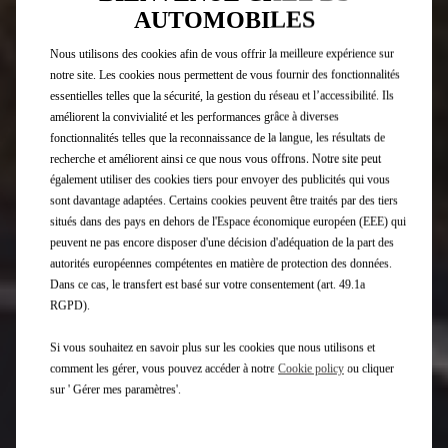
AUTOMOBILES
Nous utilisons des cookies afin de vous offrir la meilleure expérience sur
notre site. Les cookies nous permettent de vous fournir des fonctionnalités
essentielles telles que la sécurité, la gestion du réseau et l’accessibilité. Ils
améliorent la convivialité et les performances grâce à diverses
fonctionnalités telles que la reconnaissance de la langue, les résultats de
recherche et améliorent ainsi ce que nous vous offrons. Notre site peut
également utiliser des cookies tiers pour envoyer des publicités qui vous
sont davantage adaptées. Certains cookies peuvent être traités par des tiers
situés dans des pays en dehors de l'Espace économique européen (EEE) qui
peuvent ne pas encore disposer d'une décision d'adéquation de la part des
autorités européennes compétentes en matière de protection des données.
Dans ce cas, le transfert est basé sur votre consentement (art. 49.1a
RGPD).
Si vous souhaitez en savoir plus sur les cookies que nous utilisons et
comment les gérer, vous pouvez accéder à notre
Cookie policy
ou cliquer
sur ' Gérer mes paramètres'.