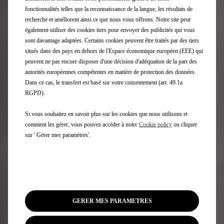
fonctionnalités telles que la reconnaissance de la langue, les résultats de
recherche et améliorent ainsi ce que nous vous offrons. Notre site peut
également utiliser des cookies tiers pour envoyer des publicités qui vous
sont davantage adaptées. Certains cookies peuvent être traités par des tiers
situés dans des pays en dehors de l'Espace économique européen (EEE) qui
peuvent ne pas encore disposer d'une décision d'adéquation de la part des
autorités européennes compétentes en matière de protection des données.
Dans ce cas, le transfert est basé sur votre consentement (art. 49.1a
RGPD).
Si vous souhaitez en savoir plus sur les cookies que nous utilisons et
comment les gérer, vous pouvez accéder à notre
Cookie policy
ou cliquer
sur ' Gérer mes paramètres'.
Trouvez un point de vente
Bénéficiez de l'expertise DS dans nos DS Stores.
GERER MES PARAMETRES
Sélectionnez votre DS Store