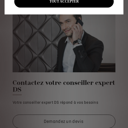
TOUT ACCEPTER
Contactez votre conseiller expert
DS
Votre conseiller expert DS répond à vos besoins
Demandez un devis