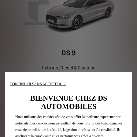
DS 9
Hybride, Diesel & Essence
CONTINUER SANS ACCEPTER →
Découvrir les offres
BIENVENUE CHEZ DS
AUTOMOBILES
Nous utilisons des cookies afin de vous offrir la meilleure expérience sur
POUR ALLER PLUS LOIN
notre site. Les cookies nous permettent de vous fournir des fonctionnalités
essentielles telles que la sécurité, la gestion du réseau et l’accessibilité. Ils
améliorent la convivialité et les performances grâce à diverses