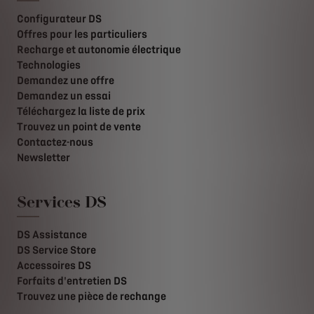
Configurateur DS
Offres pour les particuliers
Recharge et autonomie électrique
Technologies
Demandez une offre
Demandez un essai
Téléchargez la liste de prix
Trouvez un point de vente
Contactez-nous
Newsletter
Services DS
DS Assistance
DS Service Store
Accessoires DS
Forfaits d'entretien DS
Trouvez une pièce de rechange