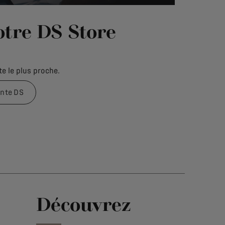
otre DS Store
e le plus proche.
ente DS
Découvrez