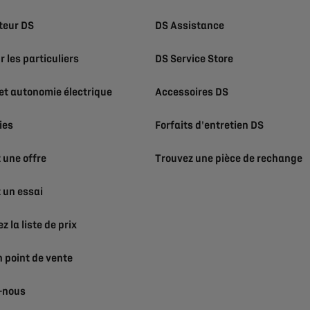
teur DS
DS Assistance
r les particuliers
DS Service Store
et autonomie électrique
Accessoires DS
ies
Forfaits d'entretien DS
une offre
Trouvez une pièce de rechange
un essai
 la liste de prix
 point de vente
-nous