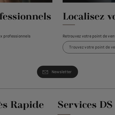
fessionnels
Localisez v
ux professionnels
Retrouvez votre point de vent
Trouvez votre point de v
Newsletter
ès Rapide
Services DS