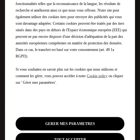
fonctionnalités telles que la reconnaissance de la langue, les résultats de
recherche et améliorent ainsi ce que nous vous offrons. Notre site peut
également utiliser des cookies tiers pour envoyer des publicités qui vous
sont davantage adaptées. Certains cookies peuvent être traités par des tiers
situés dans des pays en dehors de l'Espace économique européen (EEE) qui
peuvent ne pas encore disposer d'une décision d'adéquation de la part des
autorités européennes compétentes en matière de protection des données.
Dans ce cas, le transfert est basé sur votre consentement (art. 49.1a
RGPD).
Si vous souhaitez en savoir plus sur les cookies que nous utilisons et
comment les gérer, vous pouvez accéder à notre
Cookie policy
ou cliquer
sur ' Gérer mes paramètres'.
GERER MES PARAMETRES
TOUT ACCEPTER