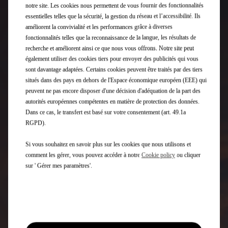
notre site. Les cookies nous permettent de vous fournir des fonctionnalités
essentielles telles que la sécurité, la gestion du réseau et l’accessibilité. Ils
améliorent la convivialité et les performances grâce à diverses
fonctionnalités telles que la reconnaissance de la langue, les résultats de
recherche et améliorent ainsi ce que nous vous offrons. Notre site peut
également utiliser des cookies tiers pour envoyer des publicités qui vous
sont davantage adaptées. Certains cookies peuvent être traités par des tiers
situés dans des pays en dehors de l'Espace économique européen (EEE) qui
peuvent ne pas encore disposer d'une décision d'adéquation de la part des
autorités européennes compétentes en matière de protection des données.
Dans ce cas, le transfert est basé sur votre consentement (art. 49.1a
RGPD).
Si vous souhaitez en savoir plus sur les cookies que nous utilisons et
comment les gérer, vous pouvez accéder à notre
Cookie policy
ou cliquer
sur ' Gérer mes paramètres'.