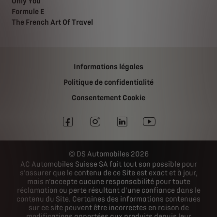
Only You
Formule E
The French Art Of Travel
Informations légales
Politique de confidentialité
Consentement Cookie
DS Automobiles 2026
AC Automobiles Suisse SA fait tout son possible pour
s'assurer que le contenu de ce Site est exact et à jour,
mais n'accepte aucune responsabilité pour toute
réclamation ou perte résultant d'une confiance dans le
contenu du Site. Certaines des informations contenues
sur ce site peuvent être incorrectes en raison de
modifications apportées aux produits depuis leur