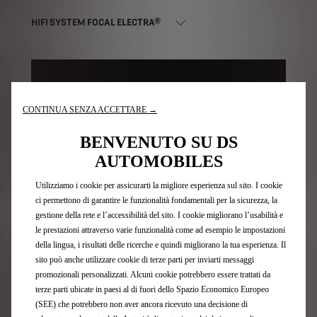
HIFI SYSTEM FOCAL ELECTRA®
CONTINUA SENZA ACCETTARE →
BENVENUTO SU DS
AUTOMOBILES
Utilizziamo i cookie per assicurarti la migliore esperienza sul sito. I cookie
ci permettono di garantire le funzionalità fondamentali per la sicurezza, la
gestione della rete e l’accessibilità del sito. I cookie migliorano l’usabilità e
CONFIGURATION DU SERVICE ALERTE ZONES DE
le prestazioni attraverso varie funzionalità come ad esempio le impostazioni
DANGER
della lingua, i risultati delle ricerche e quindi migliorano la tua esperienza. Il
sito può anche utilizzare cookie di terze parti per inviarti messaggi
promozionali personalizzati. Alcuni cookie potrebbero essere trattati da
terze parti ubicate in paesi al di fuori dello Spazio Economico Europeo
(SEE) che potrebbero non aver ancora ricevuto una decisione di