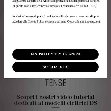
adeguatezza da parte delle Autorità di protezione dei dati personali europee.
In questo caso il trasferimento è basato sul consenso (Art.49.1a GDPR).
Se desideri sapere di più sui cookie che utilizziamo e su come gestirli, puoi
accedere alla
Cookie Policy
o cliccare sul tasto Gestisci le mie impostazioni.
ATTIVAZIONE DELLA NAVIGAZIONE CONNESSA
GESTISCI LE MIE IMPOSTAZIONI
ACCETTA TUTTO
SOLUZIONI DI RICARICA E-
TENSE
Scopri i nostri video tutorial
dedicati ai modelli elettrici DS