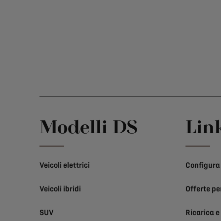
Modelli DS
Link
Veicoli elettrici
Configura
Veicoli ibridi
Offerte per
SUV
Ricarica e