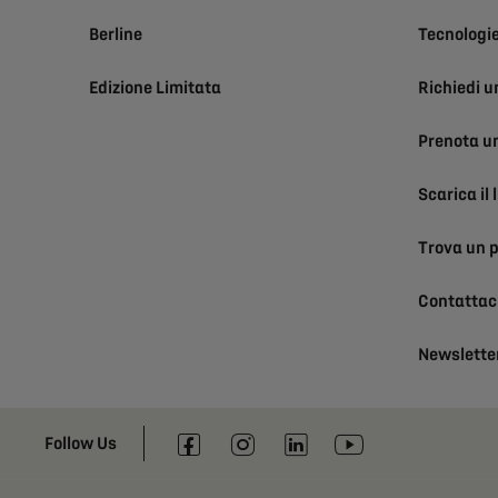
Berline
Tecnologi
Edizione Limitata
Richiedi u
Prenota un
Scarica il 
Trova un 
Contattac
Newslette
Follow Us