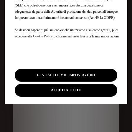
(SEE) che potrebbero non aver ancora ricevuto una decisione di
adeguatezza da parte delle Autorità di protezione dei dati personali europee.
In questo caso il trasferimento è basato sul consenso (Art.49.1a GDPR).
Se desideri sapere di più sui cookie che utilizziamo e su come gestirli, puoi
accedere alla
Cookie Policy
o cliccare sul tasto Gestisci le mie impostazioni.
GESTISCI LE MIE IMPOSTAZIONI
ACCETTA TUTTO