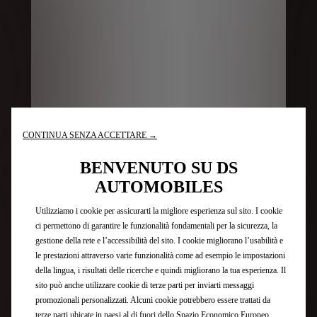
CONTINUA SENZA ACCETTARE →
BENVENUTO SU DS
AUTOMOBILES
Utilizziamo i cookie per assicurarti la migliore esperienza sul sito. I cookie
ci permettono di garantire le funzionalità fondamentali per la sicurezza, la
gestione della rete e l’accessibilità del sito. I cookie migliorano l’usabilità e
le prestazioni attraverso varie funzionalità come ad esempio le impostazioni
della lingua, i risultati delle ricerche e quindi migliorano la tua esperienza. Il
sito può anche utilizzare cookie di terze parti per inviarti messaggi
promozionali personalizzati. Alcuni cookie potrebbero essere trattati da
terze parti ubicate in paesi al di fuori dello Spazio Economico Europeo