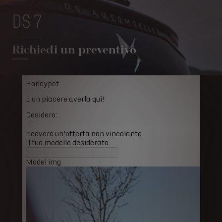
DS 7
Richiedi un preventivo