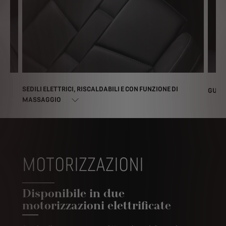
SEDILI ELETTRICI, RISCALDABILI E CON FUNZIONE DI
GUILL
MASSAGGIO
MOTORIZZAZIONI
Disponibile in due
motorizzazioni elettrificate