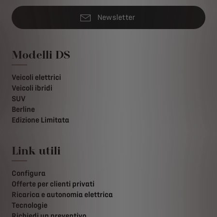
Newsletter
Modelli DS
Veicoli elettrici
Veicoli ibridi
SUV
Berline
Edizione Limitata
Link utili
Configura
Offerte per clienti privati
Ricarica e autonomia elettrica
Tecnologie
Richiedi un preventivo