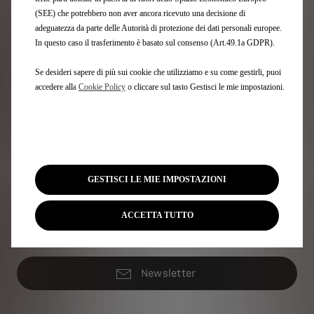
(SEE) che potrebbero non aver ancora ricevuto una decisione di
adeguatezza da parte delle Autorità di protezione dei dati personali europee.
In questo caso il trasferimento è basato sul consenso (Art.49.1a GDPR).
Se desideri sapere di più sui cookie che utilizziamo e su come gestirli, puoi
accedere alla
Cookie Policy
o cliccare sul tasto Gestisci le mie impostazioni.
Trova il tuo DS Store
Trova il punto vendita più vicino.
GESTISCI LE MIE IMPOSTAZIONI
Trova il tuo punto vendita DS
ACCETTA TUTTO
Newsletter