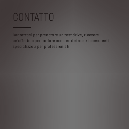
CONTATTO
Contattaci per prenotare un test drive, ricevere
un'offerta o per parlare con uno dei nostri consulenti
specializzati per professionisti.