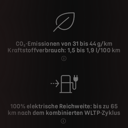
CO₂-Emissionen von 31 bis 44 g/km
Kraftstoffverbrauch: 1,5 bis 1,9 l/100 km
Die angegebenen Kraftstoffverbrauc
100% elektrische Reichweite: bis zu 65
km nach dem kombinierten WLTP-Zyklus
Die angegebenen Werte für Kraftstof