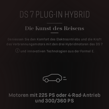
DS 7 PLUG-IN HYBRID
Die Kunst des Reisens
Geniessen Sie den Komfort des Elektroantriebs und die Kraft
des Verbrennungsmotors mit den drei Hybridmotoren des DS 7
und innovativen Technologien aus der Formel E.
Plug-in-Hybrid 225 PS, Plug-in-Hybrid 4x4 300 PS, Plug-in-Hy
Motoren mit 225 PS oder 4-Rad-Antrieb
und 300/360 PS