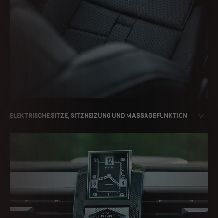
ELEKTRISCHE SITZE, SITZHEIZUNG UND MASSAGEFUNKTION