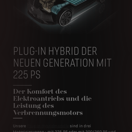
PLUG-IN HYBRID DER
NEUEN GENERATION MIT
225 PS
Der Komfort des
Elektroantriebs und die
Leistung des
Verbrennungsmotors
Unsere
Plug-in Hybridmodelle
sind in drei
Motorisierungen - mit 225 PS oder mit 300/360 PS und