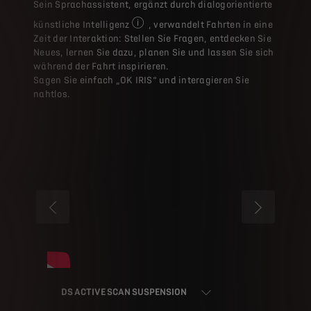
Sein Sprachassistent, ergänzt durch dialogorientierte
künstliche Intelligenz
, verwandelt Fahrten in eine
OPTIONAL: Diese Funktion von DS Automobi
Zeit der Interaktion: Stellen Sie Fragen, entdecken Sie
Neues, lernen Sie dazu, planen Sie und lassen Sie sich
während der Fahrt inspirieren.​
Sagen Sie einfach „OK IRIS“ und interagieren Sie
nahtlos.​
VORHER
WEITER
DS ACTIVE SCAN SUSPENSION