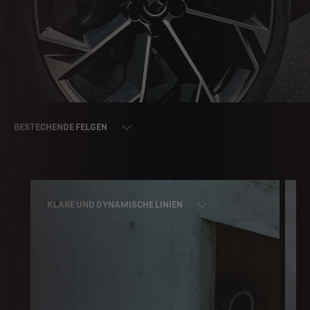
BESTECHENDE FELGEN
VOLL-LED-RÜCKLICHTER MIT 3D-
SCHUPPENOPTIK