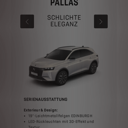
PALLAS
SCHLICHTE
ELEGANZ
VORHER
WEITER
SERIENAUSSTATTUNG
Exterieur & Design:
19''-Leichtmetallfelgen EDINBURGH
LED-Rückleuchten mit 3D-Effekt und
Textur