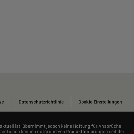
se
Datenschutzrichtlinie
Cookie-Einstellungen
aktuell ist, übernimmt jedoch keine Haftung für Ansprüche
nformationen können aufgrund von Produktänderungen seit der