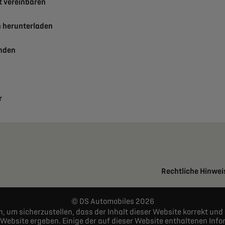
t vereinbaren
n herunterladen
inden
r
Rechtliche Hinwei
DS Automobiles 2026
um sicherzustellen, dass der Inhalt dieser Website korrekt und 
er Website ergeben. Einige der auf dieser Website enthaltenen I