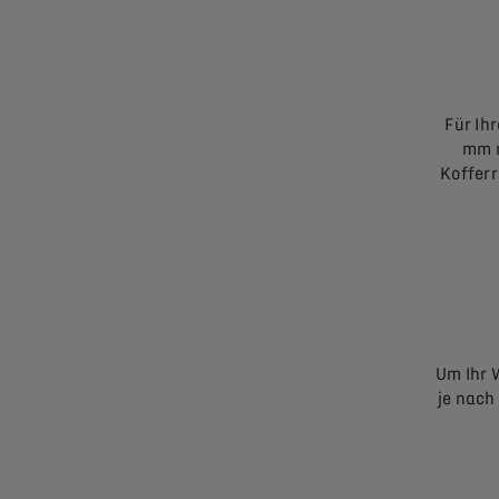
Für Ih
mm m
Kofferr
Um Ihr 
je nach