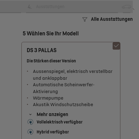
4
.
Ausstattungen
Alle Ausstattungen
5 Wählen Sie Ihr Modell
DS 3 PALLAS
Die Stärken dieser Version
Aussenspiegel, elektrisch verstellbar
und anklappbar
Automatische Scheinwerfer-
Aktivierung
Wärmepumpe
Akustik Windschutzscheibe
Mehr anzeigen
Vollelektrisch verfügbar
Hybrid verfügbar