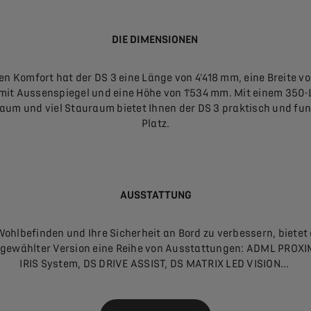
DIE DIMENSIONEN
ren Komfort hat der DS 3 eine Länge von 4'418 mm, eine Breite vo
it Aussenspiegel und eine Höhe von 1'534 mm. Mit einem 350-L
aum und viel Stauraum bietet Ihnen der DS 3 praktisch und fun
Platz.
AUSSTATTUNG
Wohlbefinden und Ihre Sicherheit an Bord zu verbessern, bietet 
 gewählter Version eine Reihe von Ausstattungen: ADML PROXI
IRIS System, DS DRIVE ASSIST, DS MATRIX LED VISION...