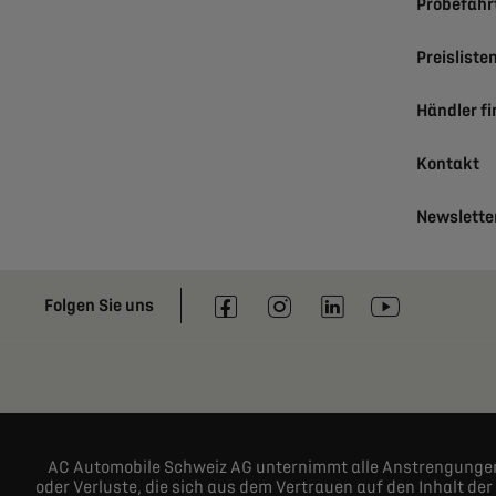
Probefahr
Preisliste
Händler f
Kontakt
Newslette
Folgen Sie uns
AC Automobile Schweiz AG unternimmt alle Anstrengungen, 
oder Verluste, die sich aus dem Vertrauen auf den Inhalt d