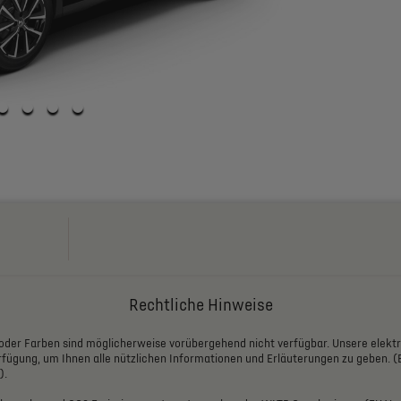
Rechtliche Hinweise
oder
Farben
sind
möglicherweise
vorübergehend
nicht
verfügbar.
Unsere
elekt
rfügung,
um
Ihnen
alle
nützlichen
Informationen
und
Erläuterungen
zu
geben.
(
).