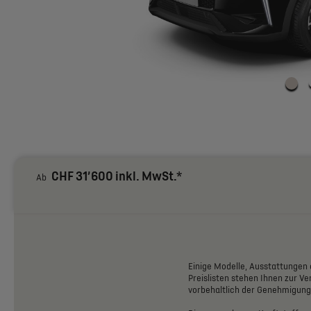
CHF 31’600 inkl. MwSt.*
Ab
Einige
Modelle,
Ausstattungen
Preislisten
stehen
Ihnen
zur
Ve
vorbehaltlich
der
Genehmigung