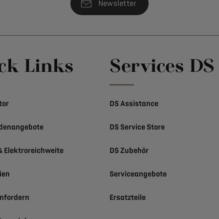
Newsletter
ck Links
Services DS
tor
DS Assistance
ndenangebote
DS Service Store
& Elektroreichweite
DS Zubehör
ien
Serviceangebote
nfordern
Ersatzteile