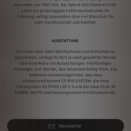
eine Höhe von 1'637 mm. Der Hybrid-SUV bietet mit 555
Litern ein grosszügiges Kofferraumvolumen Ihr
Fahrzeug verfügt ausserdem über viel Stauraum für
mehr Funktionalität und Komfort.
AUSSTATTUNG
Um Ihnen noch mehr Wohlbefinden und Sicherheit zu
garantieren, verfügt Ihr SUV je nach gewählter Version
über eine Reihe von Ausstattungen: Freihändiges
Einsteigen und Starten, das Advanced Safety Pack, das
Notbrems-Automatikgetriebe, das neue
Infotainmentsystem DS IRIS SYSTEM, die neue
Lichtsignatur DS PIXED LED 3.0 und der neue PLUG-IN
HYBRID 360 PS Hochleistungsmotor mit Allradantrieb.
Newsletter