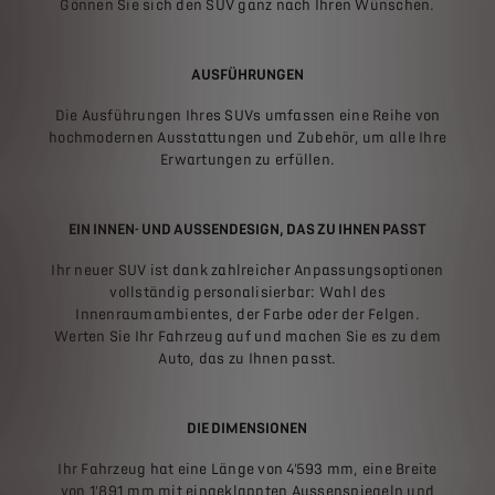
Gönnen Sie sich den SUV ganz nach Ihren Wünschen.
AUSFÜHRUNGEN
Die Ausführungen Ihres SUVs umfassen eine Reihe von
hochmodernen Ausstattungen und Zubehör, um alle Ihre
Erwartungen zu erfüllen.
EIN INNEN- UND AUSSENDESIGN, DAS ZU IHNEN PASST
Ihr neuer SUV ist dank zahlreicher Anpassungsoptionen
vollständig personalisierbar: Wahl des
Innenraumambientes, der Farbe oder der Felgen.
Werten Sie Ihr Fahrzeug auf und machen Sie es zu dem
Auto, das zu Ihnen passt.
DIE DIMENSIONEN
Ihr Fahrzeug hat eine Länge von 4'593 mm, eine Breite
von 1'891 mm mit eingeklappten Aussenspiegeln und