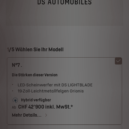
1
/
5 Wählen Sie Ihr Modell
N°7 .
Die Stärken dieser Version
LED-Scheinwerfer mit DS LIGHTBLADE
19-Zoll-Leichtmetallfelgen Orionis
Hybrid verfügbar
CHF 42’900 inkl. MwSt.*
Ab
Mehr Details…