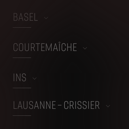
BASEL
COURTEMAÎCHE
INS
LAUSANNE – CRISSIER