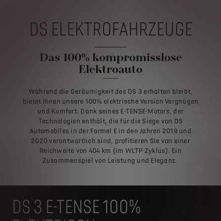
DS ELEKTROFAHRZEUGE
Das 100% kompromisslose
Elektroauto
Während die Geräumigkeit des DS 3 erhalten bleibt,
bietet Ihnen unsere 100% elektrische Version Vergnügen
und Komfort. Dank seines E-TENSE-Motors, der
Technologien enthält, die für die Siege von DS
Automobiles in der Formel E in den Jahren 2019 und
2020 verantwortlich sind, profitieren Sie von einer
Reichweite von 404 km (im WLTP-Zyklus). Ein
Zusammenspiel von Leistung und Eleganz.
DS 3 E-TENSE 100%