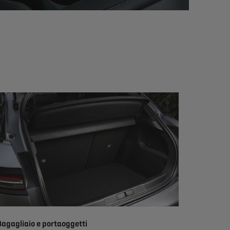
Bagagliaio e portaoggetti​