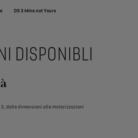
te
DS 3 Mine not Yours
I DISPONIBLI
tà
 3, dalle dimensioni alle motorizzazioni