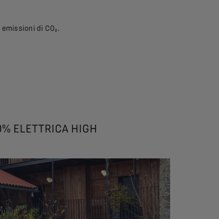
 emissioni di CO₂.
0% ELETTRICA HIGH