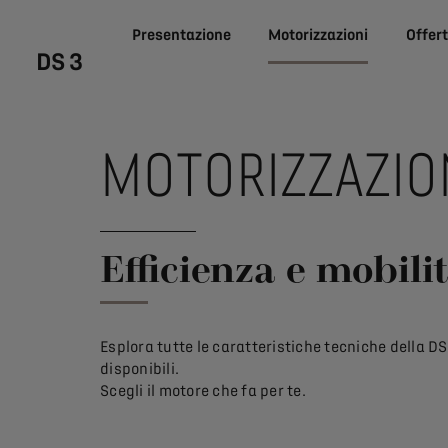
Presentazione
Motorizzazioni
Offer
DS 3
MOTORIZZAZION
Efficienza e mobili
Esplora tutte le caratteristiche tecniche della DS
disponibili.
Scegli il motore che fa per te.